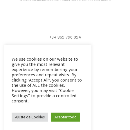
+34 865 796 054
+34 604 289 264
We use cookies on our website to
give you the most relevant
experience by remembering your
preferences and repeat visits. By
clicking “Accept All”, you consent to
the use of ALL the cookies.
However, you may visit "Cookie
Settings" to provide a controlled
consent.
Ajuste de Cookies
Aceptar todo