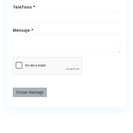
Teléfono *
Mensaje *
Enviar mensaje