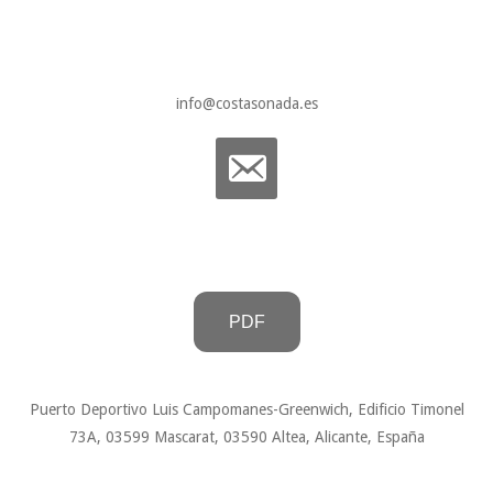
info@costasonada.es
PDF
Puerto Deportivo Luis Campomanes-Greenwich, Edificio Timonel
73A, 03599 Mascarat, 03590 Altea, Alicante, España