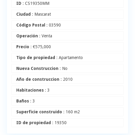
ID
: CS19350MM
Ciudad
: Mascarat
Código Postal
: 03590
Operación
: Venta
Precio
:
€
575,000
Tipo de propiedad
: Apartamento
Nueva Construccion
: No
Año de construccion
: 2010
Habitaciones
: 3
Baños
: 3
Superficie construido
: 160 m2
ID de propiedad
: 19350