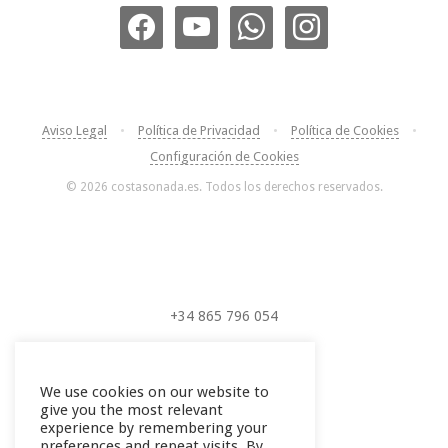
Aviso Legal
•
Política de Privacidad
•
Política de Cookies
•
Configuración de Cookies
© 2026 costasonada.es. Todos los derechos reservados.
+34 865 796 054
+34 604 289 264
We use cookies on our website to
give you the most relevant
experience by remembering your
preferences and repeat visits. By