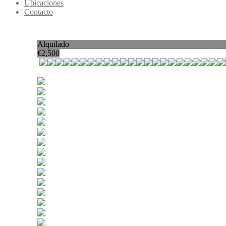
Ubicaciones
Contacto
Alquilado
€
2,500