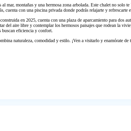
 al mar, montañas y una hermosa zona arbolada. Este chalet no solo te 
, cuenta con una piscina privada donde podrás relajarte y refrescarte e
 construida en 2025, cuenta con una plaza de aparcamiento para dos au
tar del aire libre y contemplar los hermosos paisajes que rodean la vivie
s buscan eficiencia y confort.
ombina naturaleza, comodidad y estilo. ¡Ven a visitarlo y enamórate de