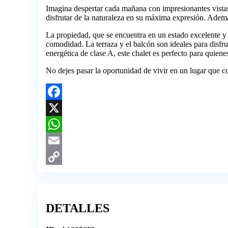
Imagina despertar cada mañana con impresionantes vistas
disfrutar de la naturaleza en su máxima expresión. Además
La propiedad, que se encuentra en un estado excelente y
comodidad. La terraza y el balcón son ideales para disfru
energética de clase A, este chalet es perfecto para quiene
No dejes pasar la oportunidad de vivir en un lugar que c
Facebook
X
WhatsApp
Email
Copy
Link
DETALLES