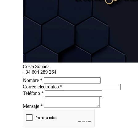
Costa Soñada
+34 604 289 264
Nombre *
Correo electrónico *
Teléfono *
Mensaje *