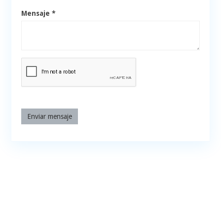
Mensaje *
Enviar mensaje