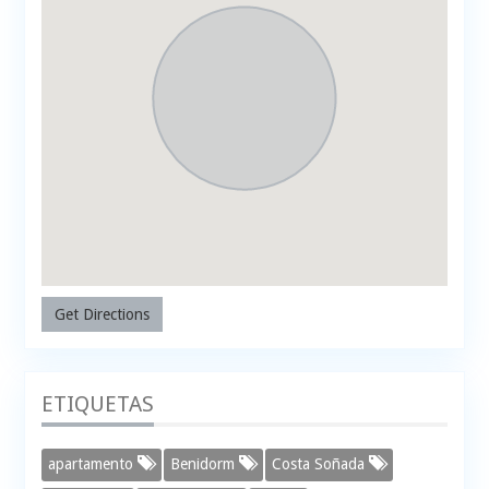
Get Directions
ETIQUETAS
apartamento
Benidorm
Costa Soñada