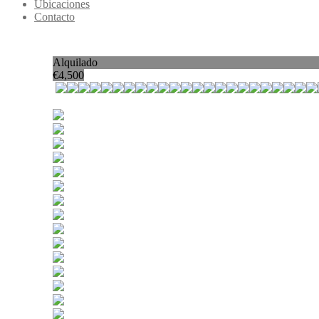
Ubicaciones
Contacto
Alquilado
€
4,500