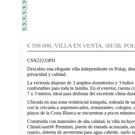
€ 598 000, VILLA EN VENTA, 3H/3B, PO
CSN22233PD
Descubra esta elegante villa independiente en Polop, dis
privacidad y calidad.
La vivienda dispone de 3 amplios dormitorios y 3 baños 
confortables para toda la familia. En el exterior, cuenta
7 x 3 metros, ideal para disfrutar del excelente clima dur
Ubicada en una zona residencial tranquila, rodeada de n
con la cercanía a supermercados, restaurantes, colegios, 
playas de la Costa Blanca se encuentran a pocos minutos
Construida con materiales de alta calidad, la villa inclu
ClimaGuard® Premium, puerta de entrada acorazada, ar
cuarzo, sistema de aerotermia para agua caliente, suelo r