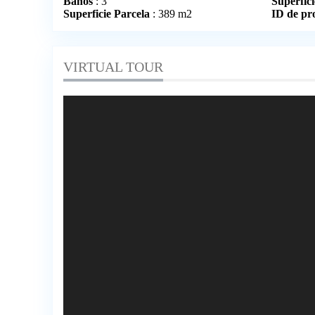
Baños
: 3
Superfici
Superficie Parcela
: 389 m2
ID de pr
VIRTUAL TOUR