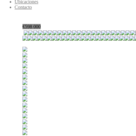
Ubicaciones
Contacto
€
598 000