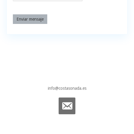
Enviar mensaje
info@costasonada.es