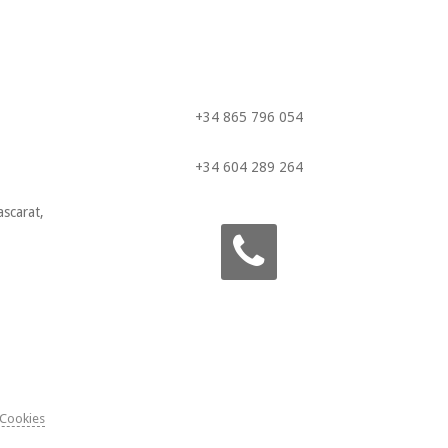
+34 865 796 054
+34 604 289 264
scarat,
phone
 Cookies