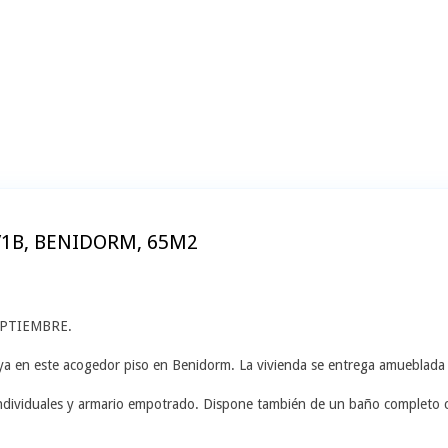
/1B, BENIDORM, 65M2
PTIEMBRE.
aya en este acogedor piso en Benidorm. La vivienda se entrega amueblada e
individuales y armario empotrado. Dispone también de un baño completo 