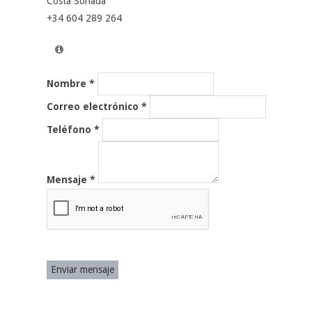
Costa Soñada
+34 604 289 264
Nombre *
Correo electrónico *
Teléfono *
Mensaje *
Enviar mensaje