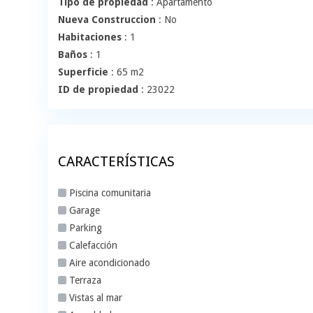
Tipo de propiedad
: Apartamento
Nueva Construccion
: No
Habitaciones
: 1
Baños
: 1
Superficie
: 65 m2
ID de propiedad
: 23022
CARACTERÍSTICAS
Piscina comunitaria
Garage
Parking
Calefacción
Aire acondicionado
Terraza
Vistas al mar