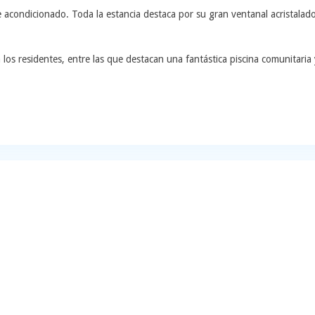
e acondicionado. Toda la estancia destaca por su gran ventanal acristalado
 los residentes, entre las que destacan una fantástica piscina comunitari