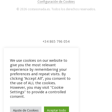
Configuración de Cookies
© 2026 costasonada.es. Todos los derechos reservados.
+34 865 796 054
+34 604 289 264
We use cookies on our website to
give you the most relevant
experience by remembering your
preferences and repeat visits. By
clicking “Accept All”, you consent to
the use of ALL the cookies.
However, you may visit "Cookie
Settings" to provide a controlled
consent.
Ajuste de Cookies
Aceptar todo