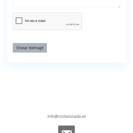
Enviar mensaje
info@costasonada.es