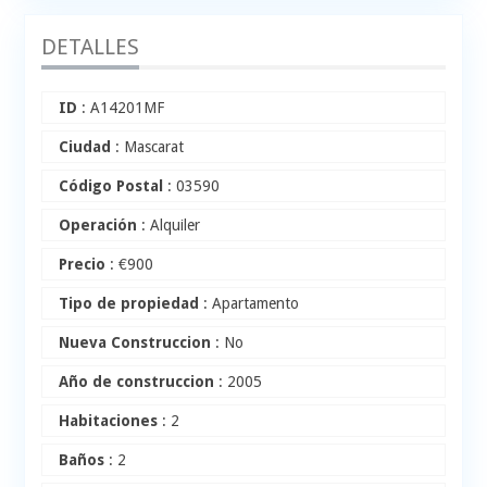
DETALLES
ID
: A14201MF
Ciudad
: Mascarat
Código Postal
: 03590
Operación
: Alquiler
Precio
:
€
900
Tipo de propiedad
: Apartamento
Nueva Construccion
: No
Año de construccion
: 2005
Habitaciones
: 2
Baños
: 2