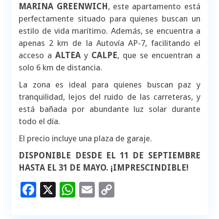
MARINA GREENWICH
, este apartamento está
perfectamente situado para quienes buscan un
estilo de vida marítimo. Además, se encuentra a
apenas 2 km de la Autovía AP-7, facilitando el
acceso a
ALTEA
y
CALPE
, que se encuentran a
solo 6 km de distancia.
La zona es ideal para quienes buscan paz y
tranquilidad, lejos del ruido de las carreteras, y
está bañada por abundante luz solar durante
todo el día.
El precio incluye una plaza de garaje.
DISPONIBLE DESDE EL 11 DE SEPTIEMBRE
HASTA EL 31 DE MAYO. ¡IMPRESCINDIBLE!
Facebook
X
WhatsApp
Email
Copy
Link