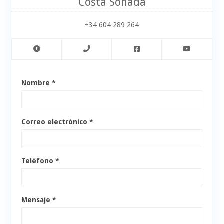
Costa Soñada
+34 604 289 264
Nombre *
Correo electrónico *
Teléfono *
Mensaje *