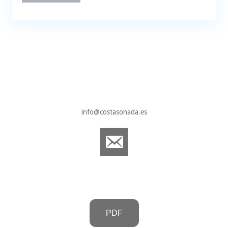
info@costasonada.es
PDF