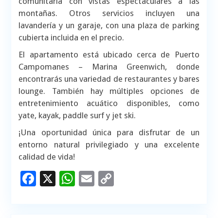
comunitaria con vistas espectaculares a las
montañas. Otros servicios incluyen una
lavandería y un garaje, con una plaza de parking
cubierta incluida en el precio.
El apartamento está ubicado cerca de Puerto
Campomanes – Marina Greenwich, donde
encontrarás una variedad de restaurantes y bares
lounge. También hay múltiples opciones de
entretenimiento acuático disponibles, como
yate, kayak, paddle surf y jet ski.
¡Una oportunidad única para disfrutar de un
entorno natural privilegiado y una excelente
calidad de vida!
Facebook
X
WhatsApp
Email
Copy
Link