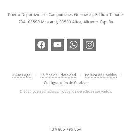
Puerto Deportivo Luis Campomanes-Greenwich, Edificio Timonel
73A, 03599 Mascarat, 03590 Altea, Alicante, España
Aviso Legal
•
Política de Privacidad
•
Política de Cookies
•
Configuración de Cookies
© 2026 costasonada.es. Todos los derechos reservados.
+34 865 796 054