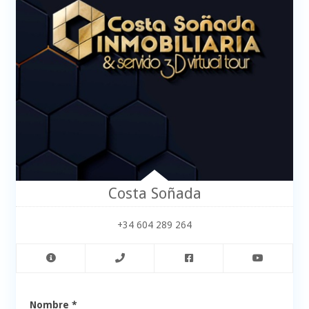
Costa Soñada
+34 604 289 264
Nombre *