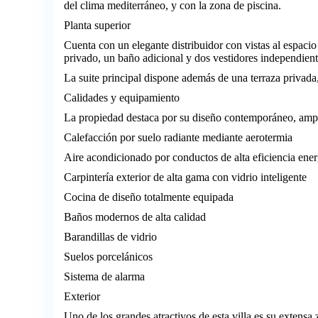
del clima mediterráneo, y con la zona de piscina.
Planta superior
Cuenta con un elegante distribuidor con vistas al espacio
privado, un baño adicional y dos vestidores independient
La suite principal dispone además de una terraza privada, 
Calidades y equipamiento
La propiedad destaca por su diseño contemporáneo, ampli
Calefacción por suelo radiante mediante aerotermia
Aire acondicionado por conductos de alta eficiencia ener
Carpintería exterior de alta gama con vidrio inteligente
Cocina de diseño totalmente equipada
Baños modernos de alta calidad
Barandillas de vidrio
Suelos porcelánicos
Sistema de alarma
Exterior
Uno de los grandes atractivos de esta villa es su extensa 