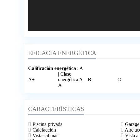
EFICACIA ENERGÉTICA
Calificación energética
: A
| Clase
A+
energética A
B
C
A
CARACTERÍSTICAS
Piscina privada
Garage
Calefacción
Aire ac
Vistas al mar
Vista a