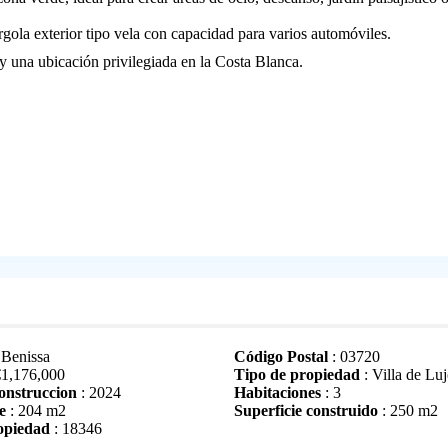
gola exterior tipo vela con capacidad para varios automóviles.
y una ubicación privilegiada en la Costa Blanca.
 Benissa
Código Postal
: 03720
€
1,176,000
Tipo de propiedad
: Villa de Lu
onstruccion
: 2024
Habitaciones
: 3
e
: 204 m2
Superficie construido
: 250 m2
opiedad
: 18346