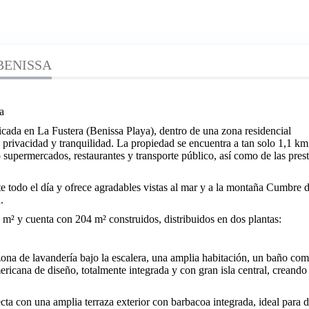
 BENISSA
a
icada en La Fustera (Benissa Playa), dentro de una zona residencial
 privacidad y tranquilidad. La propiedad se encuentra a tan solo 1,1 km
 supermercados, restaurantes y transporte público, así como de las prest
ante todo el día y ofrece agradables vistas al mar y a la montaña Cumbre d
.
 m² y cuenta con 204 m² construidos, distribuidos en dos plantas:
zona de lavandería bajo la escalera, una amplia habitación, un baño com
icana de diseño, totalmente integrada y con gran isla central, creando
cta con una amplia terraza exterior con barbacoa integrada, ideal para d