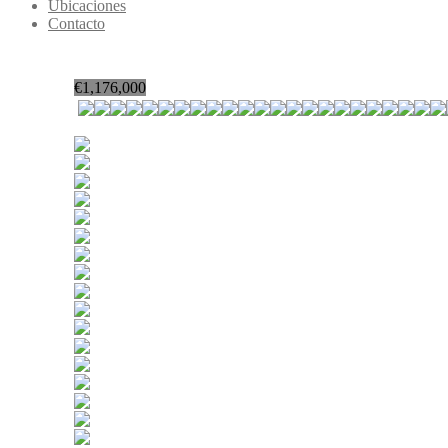
Ubicaciones
Contacto
€
1,176,000