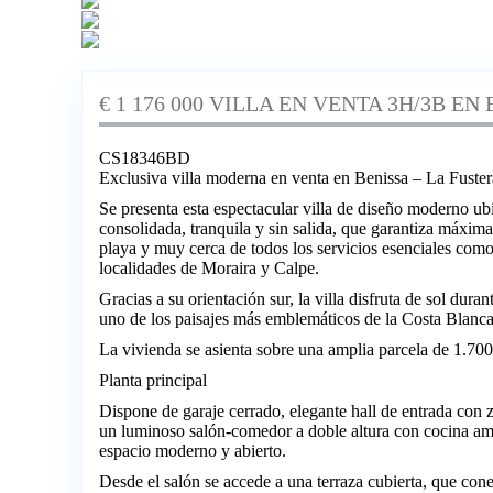
€ 1 176 000 VILLA EN VENTA 3H/3B EN
CS18346BD
Exclusiva villa moderna en venta en Benissa – La Fuster
Se presenta esta espectacular villa de diseño moderno ub
consolidada, tranquila y sin salida, que garantiza máxima
playa y muy cerca de todos los servicios esenciales como
localidades de Moraira y Calpe.
Gracias a su orientación sur, la villa disfruta de sol dur
uno de los paisajes más emblemáticos de la Costa Blanca
La vivienda se asienta sobre una amplia parcela de 1.700
Planta principal
Dispone de garaje cerrado, elegante hall de entrada con 
un luminoso salón-comedor a doble altura con cocina amer
espacio moderno y abierto.
Desde el salón se accede a una terraza cubierta, que cone