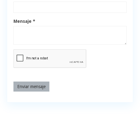
Mensaje *
Enviar mensaje