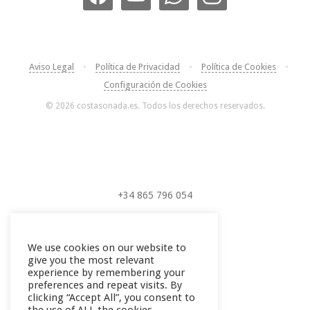
Aviso Legal
•
Política de Privacidad
•
Política de Cookies
•
Configuración de Cookies
© 2026 costasonada.es. Todos los derechos reservados.
+34 865 796 054
+34 604 289 264
We use cookies on our website to
give you the most relevant
experience by remembering your
preferences and repeat visits. By
clicking “Accept All”, you consent to