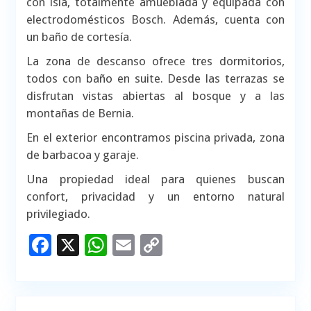
con isla, totalmente amueblada y equipada con
electrodomésticos Bosch. Además, cuenta con
un baño de cortesía.
La zona de descanso ofrece tres dormitorios,
todos con baño en suite. Desde las terrazas se
disfrutan vistas abiertas al bosque y a las
montañas de Bernia.
En el exterior encontramos piscina privada, zona
de barbacoa y garaje.
Una propiedad ideal para quienes buscan
confort, privacidad y un entorno natural
privilegiado.
Facebook
X
WhatsApp
Email
Copy
Link