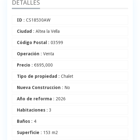
DETALLES
ID
: CS18530AW
Ciudad
: Altea la Vella
Código Postal
: 03599
Operación
: Venta
Precio
:
€
695,000
Tipo de propiedad
: Chalet
Nueva Construccion
: No
Año de reforma
: 2026
Habitaciones
: 3
Baños
: 4
Superficie
: 153 m2