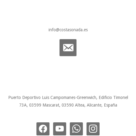
info@costasonada.es
Puerto Deportivo Luis Campomanes-Greenwich, Edificio Timonel
73A, 03599 Mascarat, 03590 Altea, Alicante, España