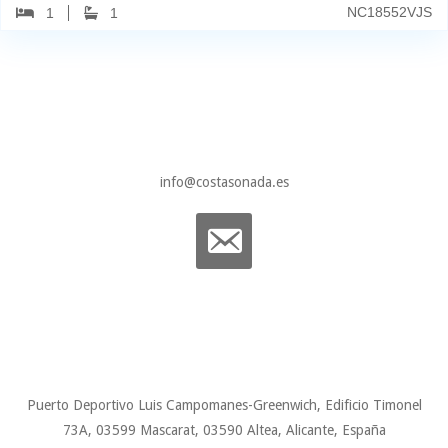
NC18552VJS
1
1
info@costasonada.es
Puerto Deportivo Luis Campomanes-Greenwich, Edificio Timonel
73A, 03599 Mascarat, 03590 Altea, Alicante, España