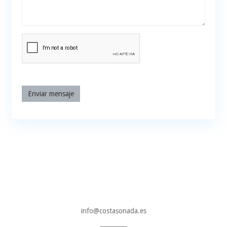
Enviar mensaje
info@costasonada.es