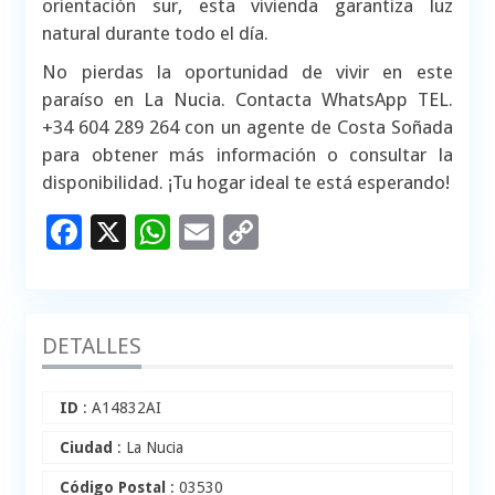
orientación sur, esta vivienda garantiza luz
natural durante todo el día.
No pierdas la oportunidad de vivir en este
paraíso en La Nucia. Contacta WhatsApp TEL.
+34 604 289 264 con un agente de Costa Soñada
para obtener más información o consultar la
disponibilidad. ¡Tu hogar ideal te está esperando!
Facebook
X
WhatsApp
Email
Copy
Link
DETALLES
ID
: A14832AI
Ciudad
: La Nucia
Código Postal
: 03530