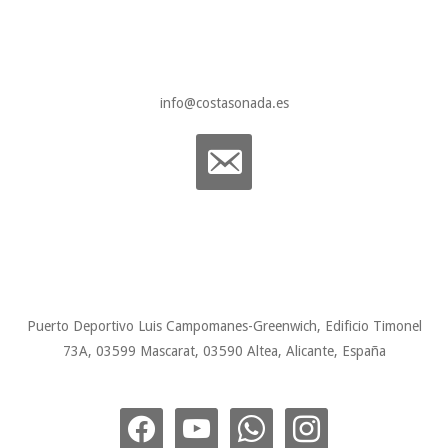
info@costasonada.es
Puerto Deportivo Luis Campomanes-Greenwich, Edificio Timonel
73A, 03599 Mascarat, 03590 Altea, Alicante, España