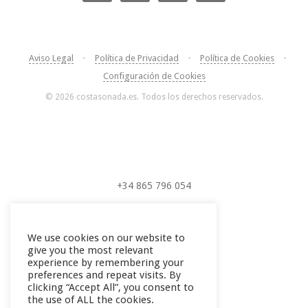
Aviso Legal
•
Política de Privacidad
•
Política de Cookies
•
Configuración de Cookies
© 2026 costasonada.es. Todos los derechos reservados.
+34 865 796 054
+34 604 289 264
We use cookies on our website to
give you the most relevant
experience by remembering your
preferences and repeat visits. By
clicking “Accept All”, you consent to
the use of ALL the cookies.