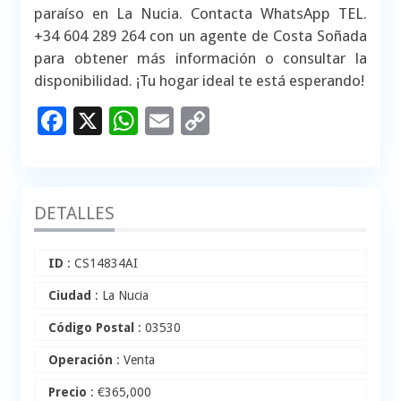
paraíso en La Nucia. Contacta WhatsApp TEL.
+34 604 289 264 con un agente de Costa Soñada
para obtener más información o consultar la
disponibilidad. ¡Tu hogar ideal te está esperando!
Facebook
X
WhatsApp
Email
Copy
Link
DETALLES
ID
: CS14834AI
Ciudad
: La Nucia
Código Postal
: 03530
Operación
: Venta
Precio
:
€
365,000