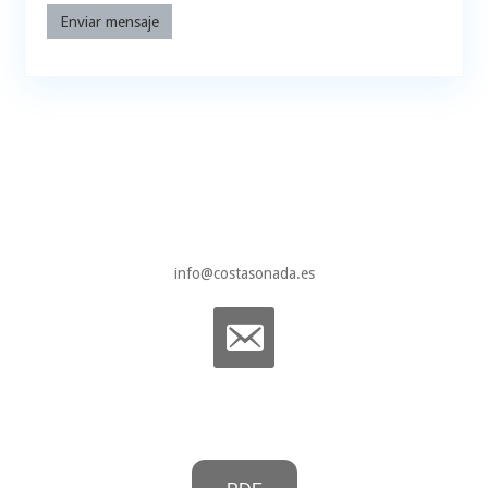
Enviar mensaje
info@costasonada.es