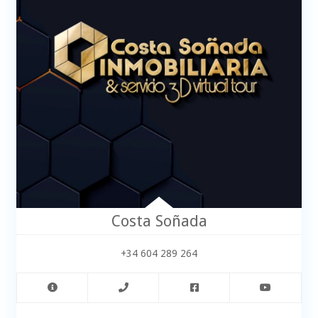
Costa Soñada
+34 604 289 264