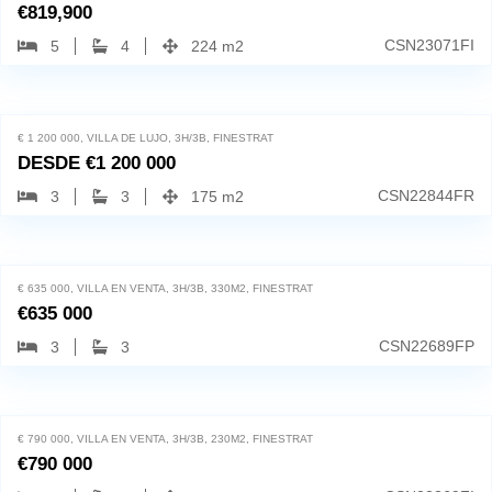
€
819,900
CSN23071FI
5
4
224 m2
Finestrat, 03509
84
€ 1 200 000, VILLA DE LUJO, 3H/3B, FINESTRAT
DESDE
€
1 200 000
CSN22844FR
3
3
175 m2
Finestrat, 03509
33
€ 635 000, VILLA EN VENTA, 3H/3B, 330M2, FINESTRAT
€
635 000
CSN22689FP
3
3
Finestrat, 03509
38
€ 790 000, VILLA EN VENTA, 3H/3B, 230M2, FINESTRAT
€
790 000