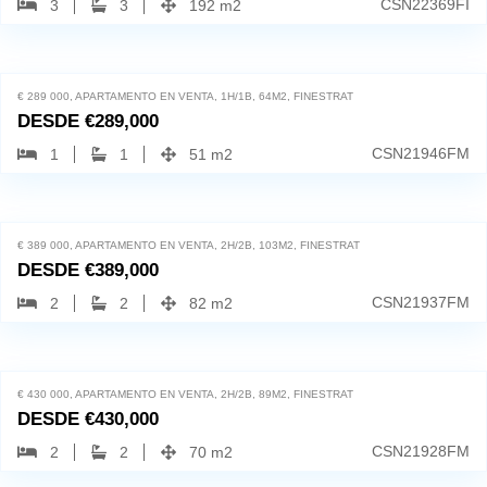
CSN22369FI
3
3
192 m2
Finestrat, 03509
7
€ 289 000, APARTAMENTO EN VENTA, 1H/1B, 64M2, FINESTRAT
DESDE
€
289,000
CSN21946FM
1
1
51 m2
Finestrat, 03509
7
€ 389 000, APARTAMENTO EN VENTA, 2H/2B, 103M2, FINESTRAT
DESDE
€
389,000
CSN21937FM
2
2
82 m2
Finestrat, 03509
7
€ 430 000, APARTAMENTO EN VENTA, 2H/2B, 89M2, FINESTRAT
DESDE
€
430,000
CSN21928FM
2
2
70 m2